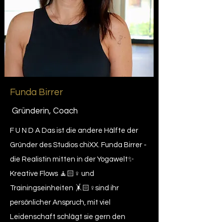
Funda Birrer
Gründerin, Coach
F U N D A Das ist die andere Hälfte der
Gründer des Studios chiXX. Funda Birrer -
die Realistin mitten in der Yogawelt✨
Kreative Flows 🧘🏻♀️ und
Trainingseinheiten 🤸🏻♀️sind ihr
persönlicher Anspruch, mit viel
Leidenschaft schlägt sie gern den